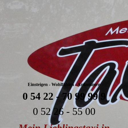
IMG_20181230_140428
Einsteigen - Wohlfühlen - Ankommen
0 54 22 - 70 99 99 9
0 52 26 - 55 00