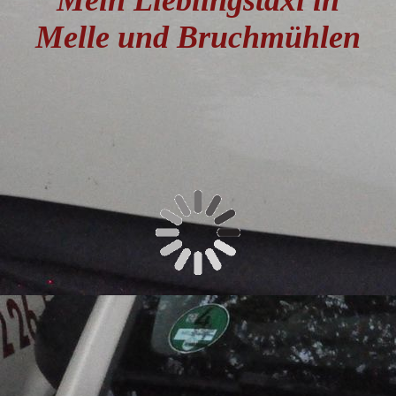
Mein Lieblingstaxi in
Melle und Bruchmühlen