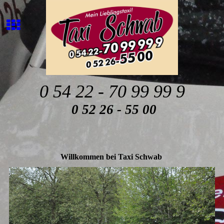
0 54 22 - 70 99 99 9
0 52 26 - 55 00
Willkommen bei Taxi Schwab