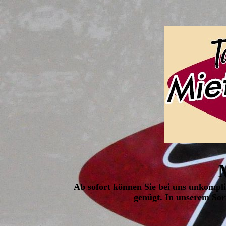
Ab sofort können Sie bei uns unkompli
genügt. In unserem Sor