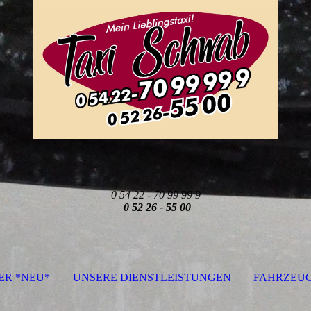
0 54 22 - 70 99 99 9
0 52 26 - 55 00
R *NEU*
UNSERE DIENSTLEISTUNGEN
FAHRZEU